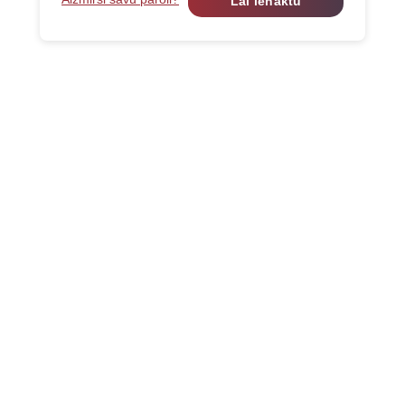
Lai ienāktu